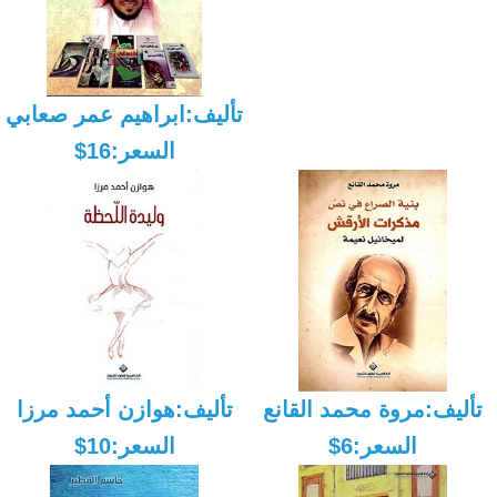
تأليف:ابراهيم عمر صعابي
السعر:16$
تأليف:مروة محمد القانع
تأليف:هوازن أحمد مرزا
السعر:6$
السعر:10$