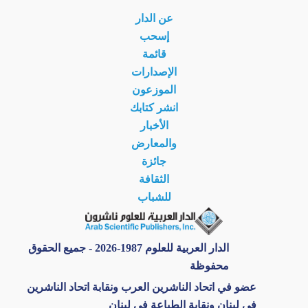
عن الدار
إسحب
قائمة
الإصدارات
الموزعون
انشر كتابك
الأخبار
والمعارض
جائزة
الثقافة
للشباب
الدار العربية للعلوم 1987-2026 - جميع الحقوق
محفوظة
عضو في اتحاد الناشرين العرب ونقابة اتحاد الناشرين
في لبنان ونقابة الطباعة في لبنان