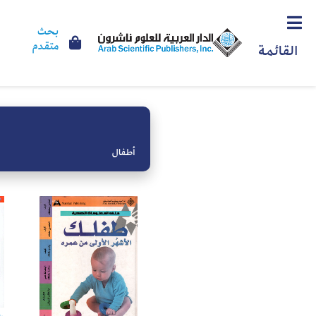
بحث
متقدم
القائمة
أطفال