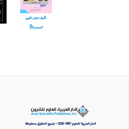
تأليف:جان كليبر
السعر:3$
الدار العربية للعلوم 1987-2026 - جميع الحقوق محفوظة