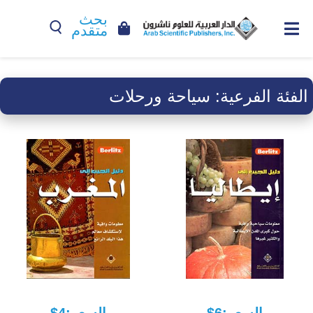
بحث
متقدم
الفئة الفرعية:
سياحة ورحلات