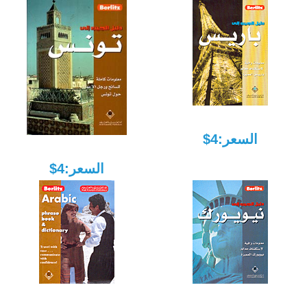
السعر:4$
السعر:4$