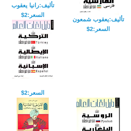
تأليف:رانيا يعقوب
السعر:2$
تأليف:يعقوب شمعون
السعر:2$
السعر:2$