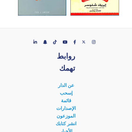
روابط
تهمك
عن الدار
إسحب
قائمة
الإصدارات
الموزعون
انشر كتابك
الأخبار