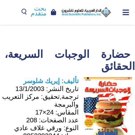
بحث
متقدم
حضارة الوجبات السريعة،
الحقائق
تأليف:
إيريك شلوسر
تاريخ النشر:
13/1/2003
ترجمة,تحقيق:
مركز التعريب
والبرمجة
المقاس:
24×17
عدد الصفحات:
208
النوع:
ورقي غلاف عادي