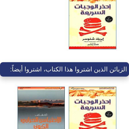
الزبائن الذين اشتروا هذا الكتاب، اشتروا أيضاً: