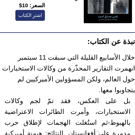
السعر:
10$
اشترِ الكتاب
نبذة عن الكتاب:
خلال الأسابيع القليلة التي سبقت 11 سبتمبر
انهمرت التقارير المحذّرة من وكالات الاستخبارات
حول العالم، ولكن المسؤولين الأميركيين لم
يتجاوبوا معها.
بل على العكس، فقد تمّ لجم وكالات
الاستخبارات، وأمرت الطائرات الاعتراضية
بالهبوط-ثم استُغلت الهجمات لإطلاق حرب
مدمرة على أفغانستان. النتائج: هيمنة أميركية