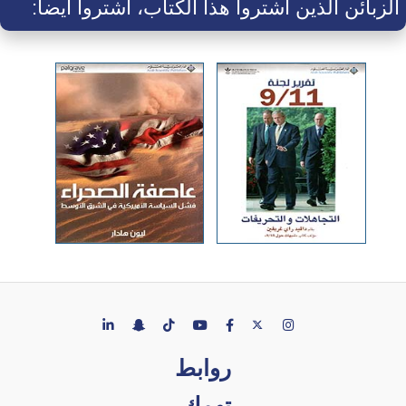
الزبائن الذين اشتروا هذا الكتاب، اشتروا أيضاً:
روابط
تهمك