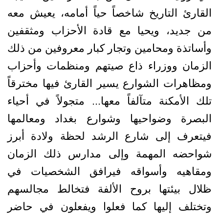
القارئ التاريخ شاخصاً حياً أمامه، يعيش معه
من جديد، ويحيا مع قادة الأحزاب ومثقفين
وأساتذة ومحامين وتجار كبار معروفين من ذلك
الزمان ووزراء ذاع صيتهم ومنظمات وأحزاب
ومظاهرات الشوارع يسير القارئ فيها مخترقاً
تلك الأمكنة متآلفاً معها... متجولاً في أحياء
البصرة وضواحيها وشوارع بغداد ومعالمها
فيتعرف إلى شارع الرشد لحظة ولادة أبرز
شواحضه المهمة وإلى مدارس ذلك الزمان
ومقاهيه وأسواقه فيرافق الشخصيات في
ظلال بيئتها بروح الألفة فتخالط مجالسهم
وتختلف إليها كما فعلوا ويفعلون في حاضر