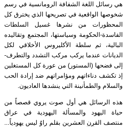
هي رسائل اللغة الشفافة الرومانسية في رسم
شخوصها الواقعية في تصريحها الذي يخترق كل
المحظورات من نشرها غسيل السلطات
الفاسدة-الحكومة وسياستها، المجتمع وتقاليده
البالية، ثم سلطة الأكليروس الأخلاقي لكل
الديانات عندما يركب مركب التشدد والتطرف-
إلى فضحها (المستور) من عورة كل المستغلين
إذ تكشف دناءاتهم ومؤامراتهم ضد إرادة الحب
والسلام والطمأنينة التي ينشدها العاديون.
هذه الرسائل هي أول صوت يروي قصصاً من
حياة اليهود والمسألة اليهودية في عراق
منتصف القرن العشرين بقلم راوٌ ليس يهودياً...