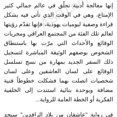
إنها معالجة أدبية تحلّق في عالم جمالي كثير
الإمتاع، وهي في الوقت الذي تأتي فيه بشكل
قراءة وصفية ليوميات يهودية، فإنها تقدّم رؤيتها
لعالم تلك الفئة من المجتمع العراقي ومجريات
الوقائع والأحداث التي مرّت بها باستنطاق
الشخوص بوصفهم الوثيقة المباشرة لتسجيل
ذلك السفر الجديد بمهارة من نسج تسلسل
الوقائع على لسان العاشقين وعلى لسان
شخصيات اتصلت بهما فشكلت خطوطاً فنية
مضافة وبوحدة بنائية استندت إلى الخلفية
الفكرية أو الخطة العامة للرواية...
في رواية "عاشقان من بلاد الرافدين" سيجد