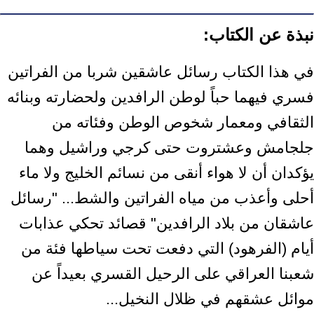
نبذة عن الكتاب:
في هذا الكتاب رسائل عاشقين شربا من الفراتين
فسري فيهما حباً لوطن الرافدين ولحضارته وبنائه
الثقافي ومعمار شخوص الوطن وفئاته من
جلجامش وعشتروت حتى كرجي وراشيل وهما
يؤكدان أن لا هواء أنقى من نسائم الخليج ولا ماء
أحلى وأعذب من مياه الفراتين والشط... "رسائل
عاشقان من بلاد الرافدين" قصائد تحكي عذابات
أيام (الفرهود) التي دفعت تحت سياطها فئة من
شعبنا العراقي على الرحيل القسري بعيداً عن
موائل عشقهم في ظلال النخيل...