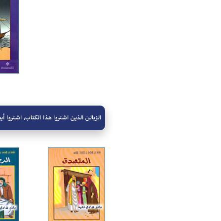
الزبائن الذين اشتروا هذا الكتاب، اشتروا أيض