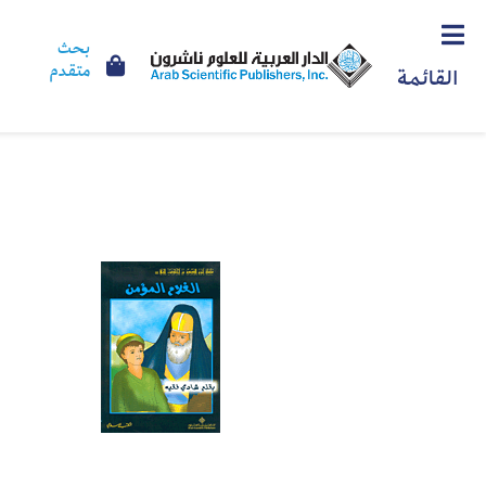
بحث
متقدم
القائمة