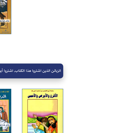
الزبائن الذين اشتروا هذا الكتاب، اشتروا أيض