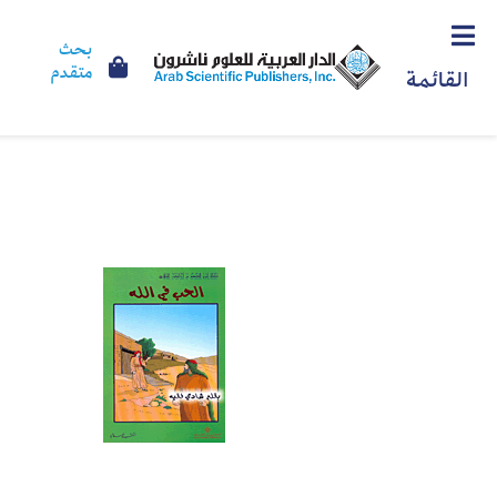
بحث
متقدم
القائمة