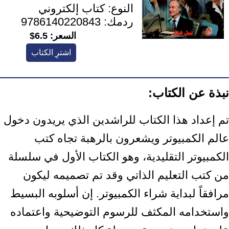
النوع:
كتاب إلكتروني
ردمك:
9786140220843
السعر:
6.5$
اشترِ الكتاب
نبذة عن الكتاب:
تم إعداد هذا الكتاب للراشدين الذي يريدون دخول
عالم الكمبيوتر ويشعرون بالرهبة تجاه كتب
الكمبيوتر التقليدية، وهو الكتاب الأول في سلسلة
من كتب التعليم الذاتي وقد تم تصميمه ليكون
مرافقاً لبداية شراء الكمبيوتر. إن أسلوبه البسيط
واستخدامه المكثف للرسوم التوضيحية واعتماده