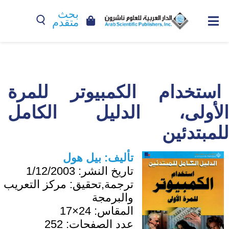
بحث
متقدم
استخدام الكمبيوتر للمرة
الأولى، الدليل الكامل
للمبتدئين
تأليف:
بيل هول
تاريخ النشر:
1/12/2003
ترجمة,تحقيق:
مركز التعريب
والبرمجة
المقاس:
24×17
عدد الصفحات:
252