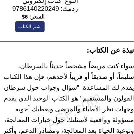
النوع:
كتاب إلكتروني
ردمك:
9786140220249
السعر:
6$
اشترِ الكتاب
نبذة عن الكتاب:
سواء كنت مريضاً مشخصاً حديثاً بالسرطان،
سليماً، أو صديقاً أو قريباً لأحدهم، فإن هذا الكتاب
يقدم لك المساعدة. "سؤال وجواب حول سرطان
القولون والمستقيم" هو الكتاب الوحيد الذي يقدم
وجهات نظر الأطباء والمرضى ويعطيك أجوبة
مسؤولة وواقعية لأسئلتك حول خيارات المعالجة،
ونوعية الحياة بعد المعالجة، ومصادر الدعم، وأكثر