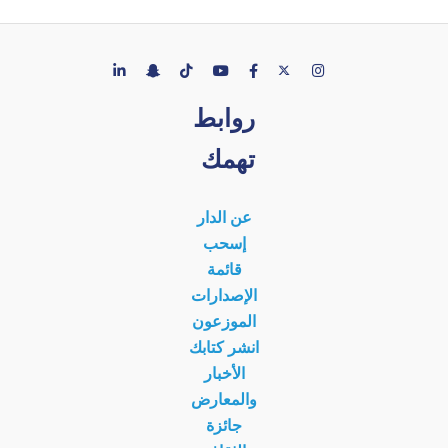
روابط
تهمك
عن الدار
إسحب
قائمة
الإصدارات
الموزعون
انشر كتابك
الأخبار
والمعارض
جائزة