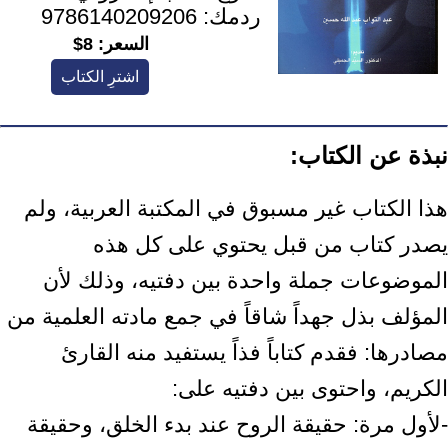
ردمك:
9786140209206
السعر:
8$
اشترِ الكتاب
نبذة عن الكتاب:
هذا الكتاب غير مسبوق في المكتبة العربية، ولم
يصدر كتاب من قبل يحتوي على كل هذه
الموضوعات جملة واحدة بين دفتيه، وذلك لأن
المؤلف بذل جهداً شاقاً في جمع مادته العلمية من
مصادرها: فقدم كتاباً فذاً يستفيد منه القارئ
الكريم، واحتوى بين دفتيه على:
-لأول مرة: حقيقة الروح عند بدء الخلق، وحقيقة