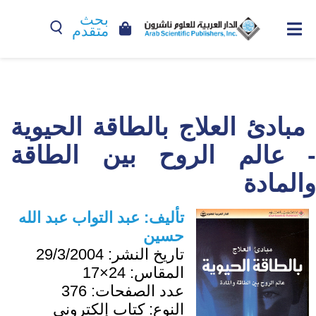
بحث
متقدم
مبادئ العلاج بالطاقة الحيوية
- عالم الروح بين الطاقة
والمادة
تأليف:
عبد التواب عبد الله
حسين
تاريخ النشر:
29/3/2004
المقاس:
24×17
عدد الصفحات:
376
النوع:
كتاب إلكتروني