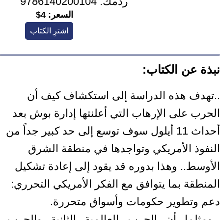
ردمك:
9786140200104
السعر:
4$
اشترِ الكتاب
نبذة عن الكتاب:
..تهدف هذه الدراسة إلى استكشاف كيف أن
الحرب على الإرهاب التي أعلنتها إدارة بوش بعد
أحداث 11 أيلول سوف توسع إلى حد كبير جداً من
النفوذ الأمريكي وتواجدها في منطقة الشرق
الأوسط.. وهذا بدوره قد يقود إلى إعادة تشكيل
المنطقة بما يتوافق مع الفكر الأمريكي التحرري:
دعم وتطوير حكومات وأسواق متحررة.
ومثلما أن الحرب العالمية الثانية والحرب