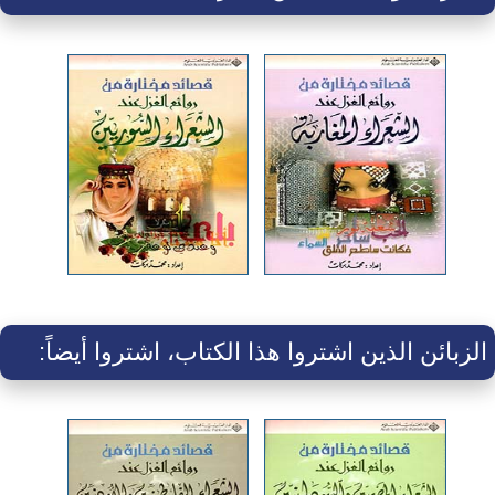
الزبائن الذين اشتروا هذا الكتاب، اشتروا أيضاً: