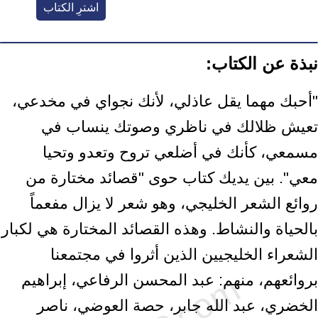
اشترِ الكتاب
نبذة عن الكتاب:
"أحبك مهما يقل عاذلي، لأنك نجواي في مخدعي،
تعيش ظلالك في ناظري وصوتك ينساب في
مسمعي، كأنك في أضلعي تروح وتعدو وتحيا
معي". بين يديك كتاب حوى "قصائد مختارة من
روائع الشعر الخليجي، وهو شعر لا يزال مفعماً
بالحياة والنشاط. وهذه القصائد المختارة هي لكبار
الشعراء الخليجيين الذين أثروا في مجتمعنا
بروائعهم، منهم: عبد المحسن الرفاعي، إبراهيم
الخضري، عبد الله جابر، حصة العوضي، ناصر