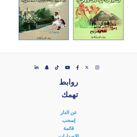
روابط
تهمك
عن الدار
إسحب
قائمة
الإصدارات