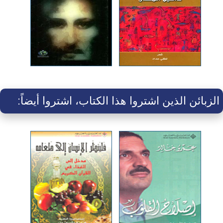
الزبائن الذين اشتروا هذا الكتاب، اشتروا أيضاً: