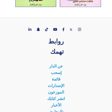
روابط
تهمك
عن الدار
إسحب
قائمة
الإصدارات
الموزعون
انشر كتابك
الأخبار
والمعارض