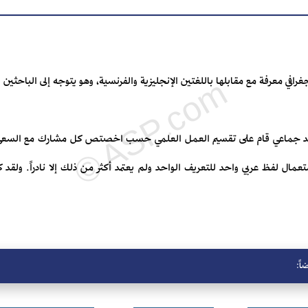
قاموس 4000 مصطلح جغرافي معرفة مع مقابلها باللغتين الإنجليزية والفرنسية، وهو يتوجه إلى الب
د جماعي قام على تقسيم العمل العلمي حسب اخصتص كل مشارك مع السعي 
تعمال لفظ عربي واحد للتعريف الواحد ولم يعتمد أكثر من ذلك إلا نادراً. ولقد
اً: