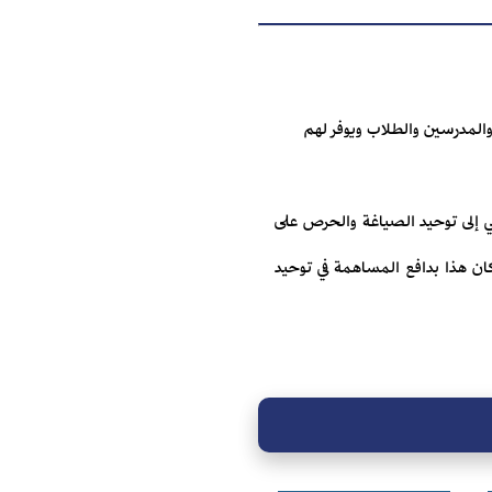
احثين والمدرسين والطلاب ويوفر لهم
إلى توحيد الصياغة والحرص على
 كان هذا بدافع المساهمة في توحيد