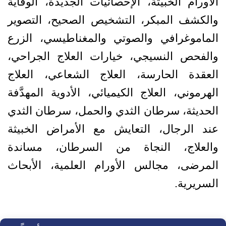
الأورام الخبيثة، الإحصائيات الجديدة، الوقاية
والكشف المبكر، التشخيص الصحيح، التصوير
الماموغرافي والصوتي والمغناطيسي، الزرع
والفحص النسيجي، خيارات العلاج الجراحي،
العقدة الحارسة، العلاج الشعاعي، العلاج
الهرموني، العلاج الكيميائي، الأدوية المهدَّفة
الحديثة، سرطان الثدي والحمل، سرطان الثدي
عند الرجال، التعايش مع الأمراض الخبيثة
والعلاج، النجاة من السرطان، مساندة
المرضى، مجالس الأورام العلمية، الأبحاث
السريرية.