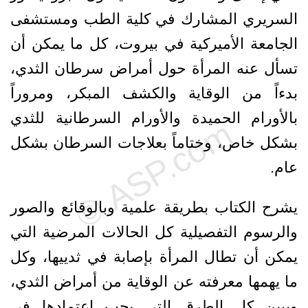
السريري المشارك في كلية الطب ومستشفى
الجامعة الأميركية في بيروت، كل ما يمكن أن
تسأل عنه المرأة حول أمراض سرطان الثدي،
بدءاً من الوقاية والكشف المبكر، ومروراً
بالأورام الحميدة والأورام السرطانية للثدي
بشكل خاص، وختاماً بعلاجات السرطان بشكل
عام.
يشرح الكتاب بطريقة علمية وبالوقائع والصور
والرسوم التفصيلية كل الحالات المرضية التي
يمكن أن تطال المرأة بإصابة في ثدييها، وكل
ما يهمها معرفته عن الوقاية من أمراض الثدي،
ويبين كل الطرق التي يجب اعتمادها في