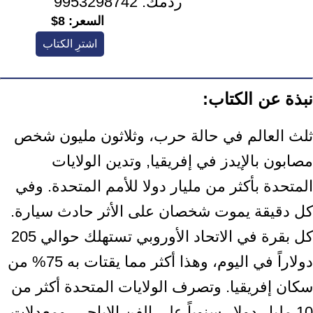
ردمك:
9953298742
السعر:
8$
اشترِ الكتاب
نبذة عن الكتاب:
ثلث العالم في حالة حرب، وثلاثون مليون شخص
مصابون بالإيدز في إفريقيا, وتدين الولايات
المتحدة بأكثر من مليار دولا للأمم المتحدة. وفي
كل دقيقة يموت شخصان على الأثر حادث سيارة.
كل بقرة في الاتحاد الأوروبي تستهلك حوالي 205
دولاراً في اليوم، وهذا أكثر مما يقتات به 75% من
سكان إفريقيا. وتصرف الولايات المتحدة أكثر من
10 مليار دولار سنوياً على الفن الإباحي. ومعدلات