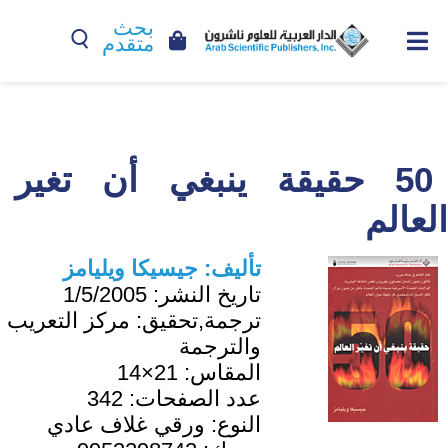
بحث
متقدم
50 حقيقة ينبغي أن تغير
العالم
تأليف:
جيسيكا ويليامز
تاريخ النشر:
1/5/2005
ترجمة,تحقيق:
مركز التعريب
والترجمة
المقاس:
21×14
عدد الصفحات:
342
النوع:
ورقي غلاف عادي