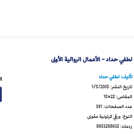
لطفي حداد - الأعمال الروائية الأولى
تأليف:
لطفي حداد
ا
تاريخ النشر:
1/5/2005
المقاس:
22×15
عدد الصفحات:
391
النوع:
ورقي كرتونية مقوى
ردمك:
9953298602