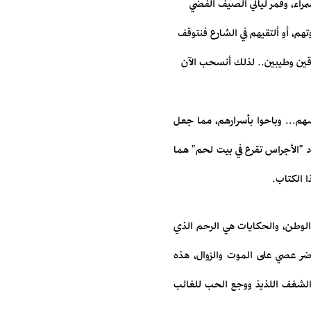
مراء، وقمر ليالي الصيف الفضي
تهم، أو ألتقيهم في الشارع فنتوقف
دقين وطيبين.. لذلك أنسحب الآن
هم... وباحوا بأسرارهم، مما جعل
د "الأجراس تقرع في بيت لحم" هما
ا الكتاب.
 الوطن، والحكايات هي الرحم الذي
اضر عصي على الموت والزوال، هذه
 الشغف اللذيذ ووجع الحب للغائب