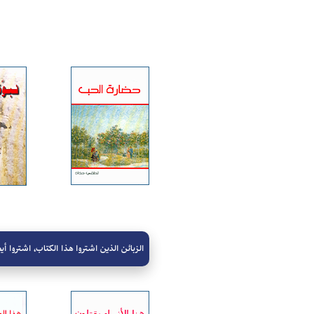
الزبائن الذين اشتروا هذا الكتاب، اشتروا أيض