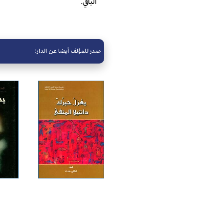
الباقي.
صدر للمؤلف أيضا عن الدار: