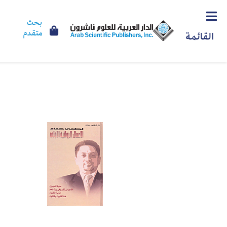
بحث
متقدم
القائمة