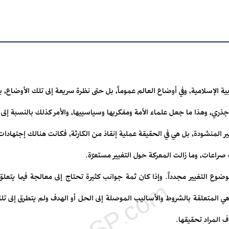
ية الإسلامية، وفي أوضاع العالم عموماً، بل حتى نظرة سريعة إلى تلك الأوضاع، يد
ر جذري، وهذا ما جعل علماء الأمة ومفكريها وسياسييها، والأمر كذلك بالنسبة إل
ير المنشودة، بل هي في الحقيقة عملية إنقاذ من الكارثة، فكانت هنالك إجتهاد
اعات، وما زالت المعركة حول التغيير مستعرّة.
وع التغيير مجدداً. وإذا كان ثمة جوانب كثيرة تحتاج إلى معالجة فيما يتعلق
ي المتعلقة بالشروط والأساليب الموصلة إلى الحل أو الهدف ولم يتطرق إلى تل
ف المراد تحقيقها.