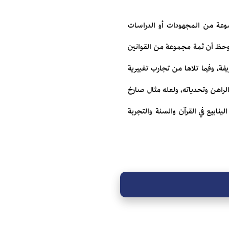
جموعة من المجهودات أو الدراسات
وحظ أن ثمة مجموعة من القوانين
فة، وفيما تلاها من تجارب تغييرية
راهن وتحدياته، ولعله مثال صارخ
ابيع في القرآن والسنة والتجربة