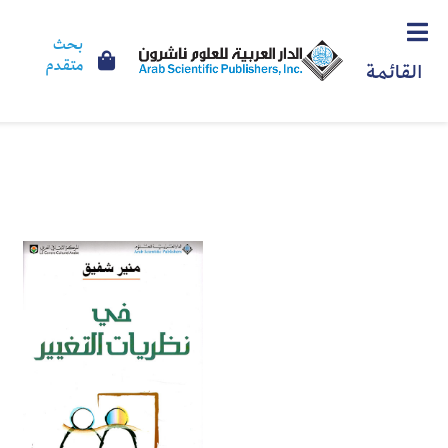
بحث
متقدم
القائمة