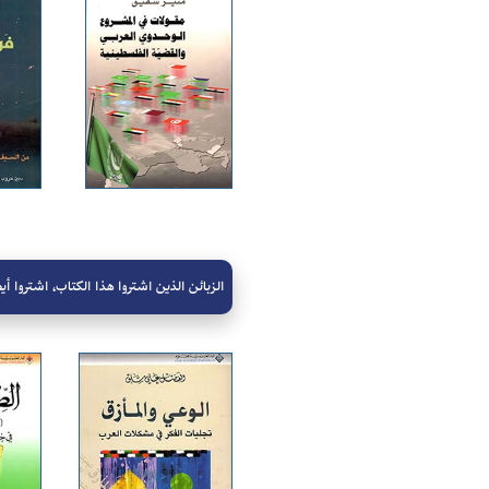
الزبائن الذين اشتروا هذا الكتاب، اشتروا أيض