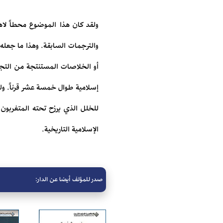
ولقد كان هذا الموضوع محطاً لاهت
والترجمات السابقة. وهذا ما جعل
أو الخلاصات المستنتجة من التجارب 
إسلامية طوال خمسة عشر قرناً. ول
للخلل الذي يرزح تحته المتغربون 
الإسلامية التاريخية.
صدر للمؤلف أيضا عن الدار: