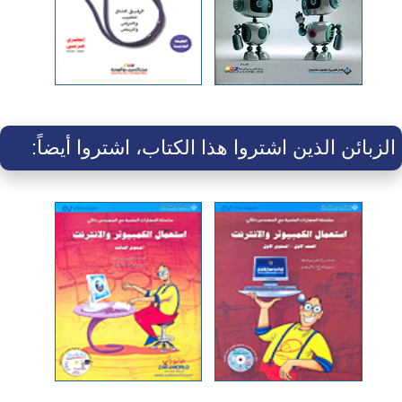
الزبائن الذين اشتروا هذا الكتاب، اشتروا أيضاً: