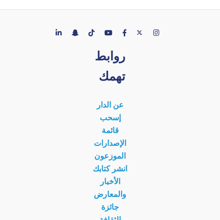
روابط
تهمك
عن الدار
إسحب
قائمة
الإصدارات
الموزعون
انشر كتابك
الأخبار
والمعارض
جائزة
الثقافة