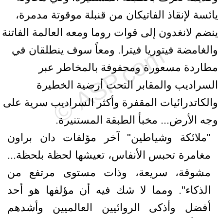
يائسة لإنقاذ الفاتيكان من قنبلة موقوتة مدمرة،
ينضم لانغدون إلى قوات روما ومعه العالمة الفاتنة
والغامضة فيتوريا فيترا. ومعاً سوف ينطلقان في
مطاردة مسعورة ومحفوفة بالمخاطر عبر
السراديب والمقابر التحت أرضية الخطيرة
والكاتدرائيات المقفرة وأكثر السراديب سرية على
وجه الأرض... مخبأ الطبقة المستنيرة.
"ملائكة وشياطين" آخر مؤلفات دان براون
مغامرة تحبس الأنفاس، تعيشها لحظة بلحظة...
مشوقة، سريعة، وذات مستوى مرتفع من
الذكاء". ومما لا شك فيه أن مؤلفها هو أحد
أفضل وأذكى الروائيين العالميين وأشدهم