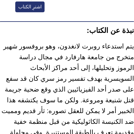
اشترِ الكتاب
نبذة عن الكتاب:
يتم استدعاء روبرت لانغدون، وهو بروفسور شهير
متخرج من جامعة هارفارد في مجال دراسة
الرموز وتحليلها، إلى أحد مراكز الأبحاث
السويسرية بهدف تفسير رمز سري كان قد سفع
على صدر أحد الفيزيائيين الذي وقع ضحية جريمة
قتل شنيعة ومروعة. ولكن ما سوف يكتشفه هذا
الخبير أمر لا يمكن للعقل تصوره: ثأر قديم ومميت
ضد الكنيسة الكاثوليكية من قبل منظمة خفية
وقديمة تعرف بالطبقة المستنيرة. وفي محاولة