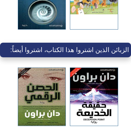
الزبائن الذين اشتروا هذا الكتاب، اشتروا أيضاً: