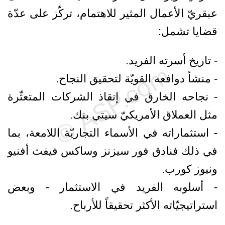
عبقريّ الأعمال المثير للاهتمام، تركّز على عدّة
قضايا تشمل:
- تاريخ أسرته الفريد.
- منشأ دوافعه القويّة لتحقيق النجاح.
- نجاحه الخارق في إنقاذ الشركات المتعثّرة
مثل العملاق الأمريكيّ سيتي بنك.
- استثماراته في الأسماء التجاريّة اللامعة، بما
في ذلك فنادق فور سيزنز وساكس فيفث أفنيو
ونيوز كورب.
- أسلوبه الفريد في الاستثمار - وبعض
استراتيجيّاته الأكثر تحقيقاً للأرباح.