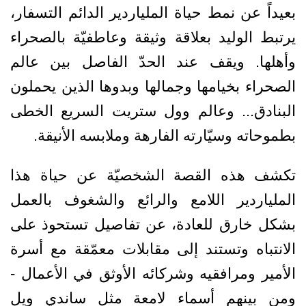
بعيداً عن نمط حياة الملياردير الدائم التسفار،
يرتبط الوليد بعلاقة وثيقة وعاطفيّة بالصحراء
وأهلها. ويقف عند الحدّ الفاصل بين عالم
الصحراء بخيامها وجمالها وبدوها الذين يحملون
البنادق... وعالم وول ستريت السريع الخطى
بطموحاته وسيّارته الفارهة وملابسه الأنيقة.
تكشف هذه القصة الشخصيّة عن حياة هذا
الملياردير اللامع والرائع والشغوف بالعمل
بشكل خارق للعادة، عن تفاصيل تستحوذ على
الانتباه وتستند إلى مقابلات معمّقة مع أسرة
الأمير ومرافقيه وشركائه الأوثق في الأعمال -
ومن بينهم أسماء لامعة مثل ساندي ويل