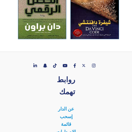
روابط
تهمك
عن الدار
إسحب
قائمة
الإصدارات