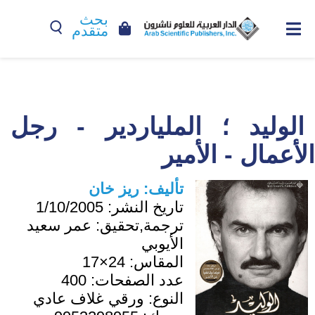
بحث
متقدم
الوليد ؛ الملياردير - رجل
الأعمال - الأمير
تأليف:
ريز خان
تاريخ النشر:
1/10/2005
ترجمة,تحقيق:
عمر سعيد
الأيوبي
المقاس:
24×17
عدد الصفحات:
400
النوع:
ورقي غلاف عادي