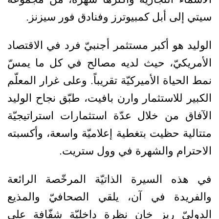
سيتي إلى أبل كمبيوترز وفنادق فور سيزنز.
الوليد هو أكبر مستثمر أجنبيّ فرد في الاقتصاد
الأمريكيّ، حيث لديه مصالح في كل ما يمسّ
نمط الحياة الأميركيّة تقريباً. وعلى غرار المعلّم
الكبير للاستثمار وارن بافيت، طبّق نجاح الوليد
الآفاق من خلال عدّة استثمارات استراتيجيّة
متتالية حظيت بتغطية إعلاميّة واسعة، وأكسبته
الاحترام والشهرة في وول ستريت.
في هذه السيرة الذاتيّة المرخّصة الرائعة
والفريدة في آن، يلقي الصحافيّ والمذيع
الدوليّ ريز خان نظرة داخليّة شفّافة على