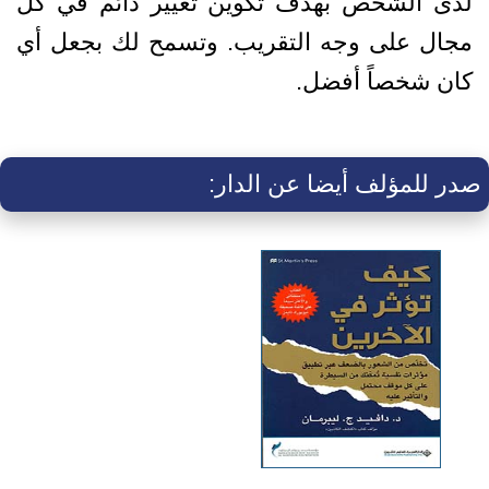
لدى الشخص بهدف تكوين تغيير دائم في كل
مجال على وجه التقريب. وتسمح لك بجعل أي
كان شخصاً أفضل.
صدر للمؤلف أيضا عن الدار: