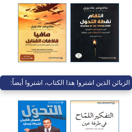
الزبائن الذين اشتروا هذا الكتاب، اشتروا أيضاً: