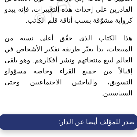
القادرين على إحداث هذه التغييرات، فإنه يبدو
كرواية مشوّقة بسبب أناقة قلم الكاتب.
هذا الكتاب الذي حقّق أعلى نسبة من
المبيعات، بدأ يغيّر طريقة تفكير الأشخاص في
العالم لبيع منتجاتهم ونشر أفكارهم. وهو يلقى
إقبالاً من جميع القراء وخاصة مسؤولو
التسويق، والباحثين الاجتماعيين وحتى
السياسيين.
صدر للمؤلف أيضا عن الدار: