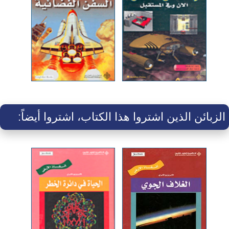
الزبائن الذين اشتروا هذا الكتاب، اشتروا أيضاً: