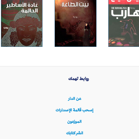
روابط تهمك
عن الدار
إسحب قائمة الإصدارات
الموزعون
انشر كتابك