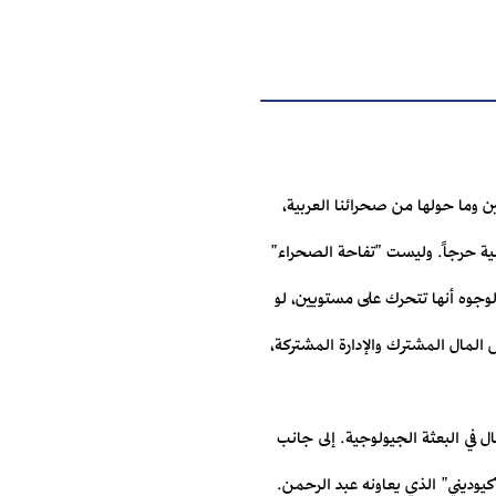
ن وما حولها من صحرائنا العربية،
انية حرجاً. وليست "تفاحة الصحراء"
الوجوه أنها تتحرك على مستويين، لو
لمال المشترك والإدارة المشتركة،
ل في البعثة الجيولوجية. إلى جانب
"كيوديني" الذي يعاونه عبد الرحمن.