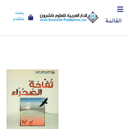
بحث
متقدم
القائمة