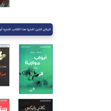
الزبائن الذين اشتروا هذا الكتاب، اشتروا أيض