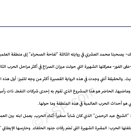
ذلك- يصحبنا محمد العشري في روايته الثالثة "تفاحة الصحراء" إلى منطقة العلمي
-على الفور- معركتها الشهيرة التي حولت ميزان الصراع في أكثر مراحل الحرب الث
ث. والحقيقة أنني وجدت في هذه الرواية القصيرة أكثر من وجه للتميز: أول هذه 
ماضيها، الحاضر هو هذا المشروع الذي تقوم به إحدى شركات النفط، ذات رأس ا
هو أحداث الحرب العالمية في هذه المنطقة وما حولها.
"الشيخ عبد الرحمن" الذي كان شاباً صغيراً أثناء الحرب، يعمل ابنه بين العما
ي خلفتها الحرب: المقبرة الشهيرة التي تضم رفات جنود الحلفاء. وحارسها الإيطالي 