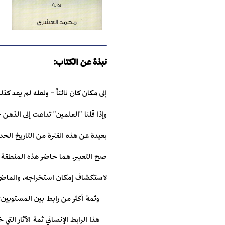
نبذة عن الكتاب:
إلى مكان كان نائناً - ولعله لم يعد ك
وإذا قلنا "العلمين" تداعت إلى الذهن 
بعيدة عن هذه الفترة من التاريخ الحدي
صح التعبير، هما حاضر هذه المنطقة و
لاستكشاف إمكان استخراجه، والماضي 
وثمة أكثر من رابط بين المستويين: 
هذا الرابط الإنساني ثمة الآثار الت