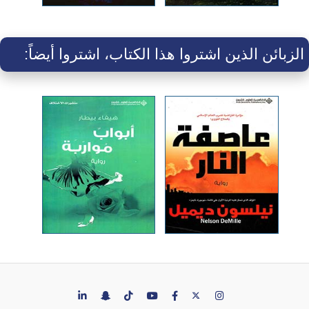
الزبائن الذين اشتروا هذا الكتاب، اشتروا أيضاً: