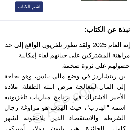
اشترِ الكتاب
نبذة عن الكتاب:
إنه العام 2025 ولقد تطور تلفزيون الواقع إلى حد
مراهنة المشتركين على حياتهم لقاء إمكانية
حصولهم على ثروة ضخمة.
بن ريتشاردز في وضع مالي يائس، وهو بحاجة
إلى المال لمعالجة مرض ابنته الطفلة. ملاذه
الأخير الاشتراك في برنامج مباريات تلفزيونية
اسمه "الهارب"، حيث الهدف هو مراوغة رجال
الشرطة والاستقصاء الذين يلاحقونه لشهر
كامل. الجائزة هي بليون دولار أميركي.