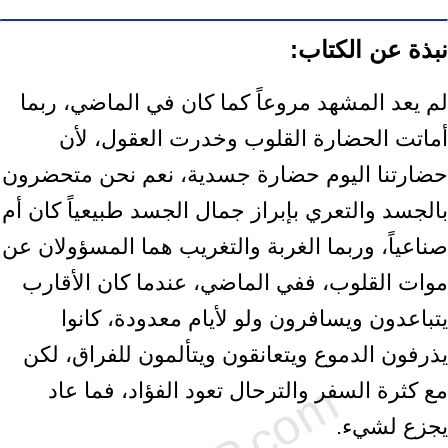
نبذة عن الكتاب:
لم يعد المشهد مروعاً كما كان في الماضي، ربما
أماتت الحضارة القلوب وخدرت العقول، لأن
حضارتنا اليوم حضارة جسدية، نعم نحن متحضرون
بالجسد والتعري بإبراز جمال الجسد طبيعياً كان أم
صناعياً، وربما الغربة والتغريب هما المسؤولان عن
موات القلوب، ففي الماضي، عندما كان الأقارب
يتباعدون ويسافرون ولو لأيام معدودة، كانوا
يذرفون الدموع ويتعانقون ويتألمون للفراق، لكن
مع كثرة السفر والترحال تعود الفؤاد، فما عاد
يجزع لشيء.