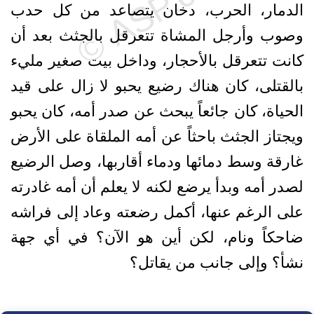
الدمار، الحرب، دخان يتصاعد من كل حدب
وصوب وأرجل المشاة تتعرقل بالجثث بعد أن
كانت تتعرقل بالأحجار، وداخل بيت صغير مليء
بالقتلى، كان هناك رضيع يحبو لا زال على قيد
الحياة، كان جائعاً يبحث عن صدر أمه، كان يحبو
ويجتاز الجثث باحثاً عن أمه الملقاة على الأرض
غارقة وسط دمائها ودماء أقاربها، وصل الرضيع
لصدر أمه وبدأ يرضع لكنه لا يعلم أن أمه غادرته
على الرغم عنها، أكمل رضعته وعاد إلى فراشه
ضاحكاً ونام، لكن أين هو الآن؟ في أي جهة
نشأ؟ وإلى جانب من يقاتل؟