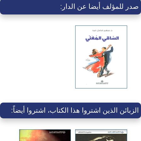
صدر للمؤلف أيضا عن الدار:
الزبائن الذين اشتروا هذا الكتاب، اشتروا أيضاً: