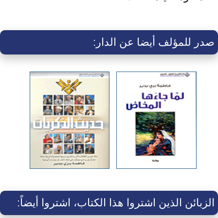
صدر للمؤلف أيضا عن الدار:
الزبائن الذين اشتروا هذا الكتاب، اشتروا أيضاً: