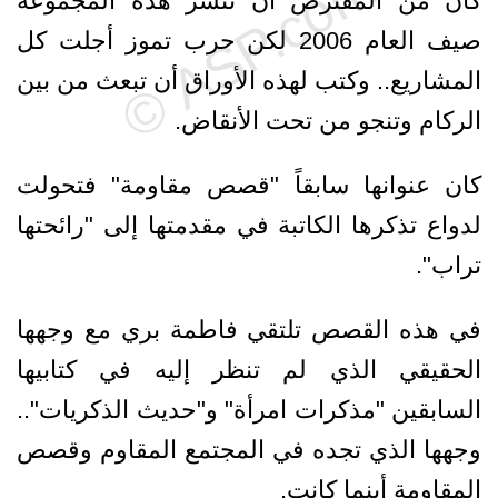
كان من المفترض أن تنشر هذه المجموعة
صيف العام 2006 لكن حرب تموز أجلت كل
المشاريع.. وكتب لهذه الأوراق أن تبعث من بين
الركام وتنجو من تحت الأنقاض.
كان عنوانها سابقاً "قصص مقاومة" فتحولت
لدواع تذكرها الكاتبة في مقدمتها إلى "رائحتها
تراب".
في هذه القصص تلتقي فاطمة بري مع وجهها
الحقيقي الذي لم تنظر إليه في كتابيها
السابقين "مذكرات امرأة" و"حديث الذكريات"..
وجهها الذي تجده في المجتمع المقاوم وقصص
المقاومة أينما كانت.