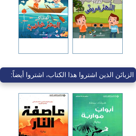
الزبائن الذين اشتروا هذا الكتاب، اشتروا أيضاً: