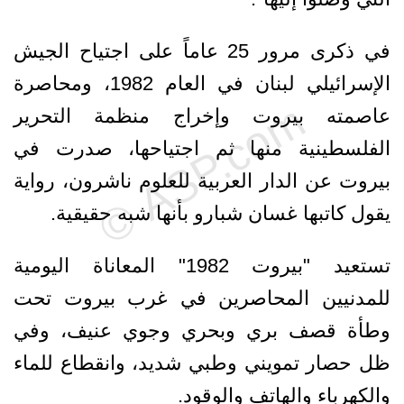
في ذكرى مرور 25 عاماً على اجتياح الجيش
الإسرائيلي لبنان في العام 1982، ومحاصرة
عاصمته بيروت وإخراج منظمة التحرير
الفلسطينية منها ثم اجتياحها، صدرت في
بيروت عن الدار العربية للعلوم ناشرون، رواية
يقول كاتبها غسان شبارو بأنها شبه حقيقية.
تستعيد "بيروت 1982" المعاناة اليومية
للمدنيين المحاصرين في غرب بيروت تحت
وطأة قصف بري وبحري وجوي عنيف، وفي
ظل حصار تمويني وطبي شديد، وانقطاع للماء
والكهرباء والهاتف والوقود.