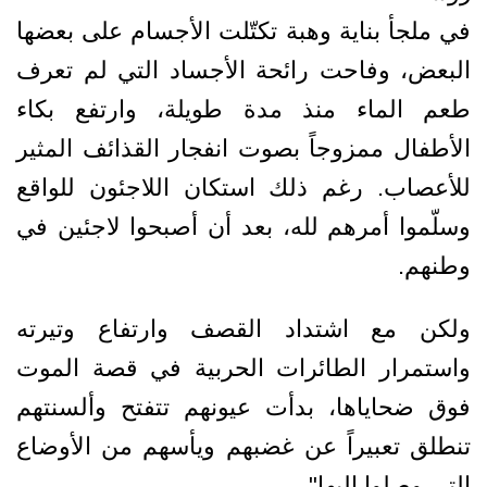
في ملجأ بناية وهبة تكتّلت الأجسام على بعضها
البعض، وفاحت رائحة الأجساد التي لم تعرف
طعم الماء منذ مدة طويلة، وارتفع بكاء
الأطفال ممزوجاً بصوت انفجار القذائف المثير
للأعصاب. رغم ذلك استكان اللاجئون للواقع
وسلّموا أمرهم لله، بعد أن أصبحوا لاجئين في
وطنهم.
ولكن مع اشتداد القصف وارتفاع وتيرته
واستمرار الطائرات الحربية في قصة الموت
فوق ضحاياها، بدأت عيونهم تتفتح وألسنتهم
تنطلق تعبيراً عن غضبهم ويأسهم من الأوضاع
التي وصلوا إليها".