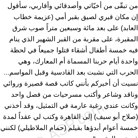
من تبقّى من أخيّاتي وأصدقائي وأقاربي، سأقول
إن مكان قبري لصيق بقبر أمي (عزيمة خطاب
العابد) على بعد مائة وسبعين متراً صوب شرق
المقبرة، على مقربة من القبر الشهير الذي ينام
فيه خمسة أطفال أشقاء قتلوا جميعاً في لحظة
واحدة أيام حربنا المسماة أم المعارك، وهي
الحرب التي نشبت بعد القادسية وقبل المواسم...
نسيت أن أخبركم بأنني كاتب قصة قصيرة وروائي
وناقد وشاعر وأكتب مسرحيات من فصل واحد
وكانت عندي رغبة عارمة في التمثيل، وقد أخذني
(صلاح أبو سيف) إلى القاهرة وكتب لي عقداً لمدة
خمسة أعوام أبدؤها بفيلم (حمام الملاطيلي) لكنني