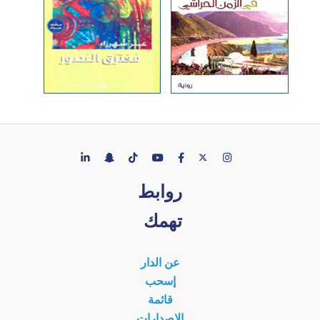
روابط
تهمك
عن الدار
إسحب
قائمة
الإصدارات