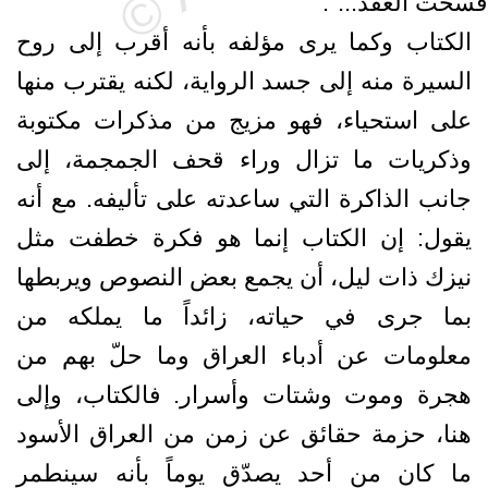
فسخت العقد...".
الكتاب وكما يرى مؤلفه بأنه أقرب إلى روح
السيرة منه إلى جسد الرواية، لكنه يقترب منها
على استحياء، فهو مزيج من مذكرات مكتوبة
وذكريات ما تزال وراء قحف الجمجمة، إلى
جانب الذاكرة التي ساعدته على تأليفه. مع أنه
يقول: إن الكتاب إنما هو فكرة خطفت مثل
نيزك ذات ليل، أن يجمع بعض النصوص ويربطها
بما جرى في حياته، زائداً ما يملكه من
معلومات عن أدباء العراق وما حلّ بهم من
هجرة وموت وشتات وأسرار. فالكتاب، وإلى
هنا، حزمة حقائق عن زمن من العراق الأسود
ما كان من أحد يصدّق يوماً بأنه سينطمر