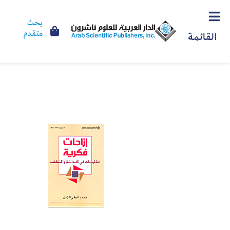
بحث
متقدم
القائمة