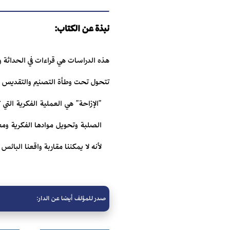
نبذة عن الكتاب:
هذه الدراسات هي قراءات في الحداثة و
تتحول تحت وطأة التصنيم والتقديس إل
"الإزاحة" هي العملية الفكرية التي
الصلبة وتحويل موادها الفكرية ومعا
لأنه لا يمكننا مقاربة واقعنا البا
صدر للمؤلف أيضا عن الدار: