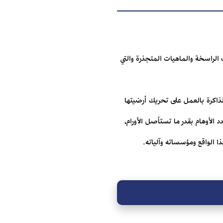
 الراسخة والماهيات المتجذرة والتي
الذاكرة بالعمل على تحريك أرضيتها
 الأوهام بقدر ما تستأصل الأورام،
ا الواقع ومؤسساته وآلياته.