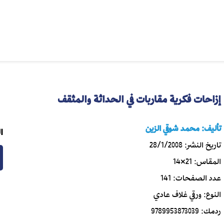
إزاحات فكرية مقاربات في الحداثة والمثقف
تأليف:
محمد شوقي الزين
ا
تاريخ النشر:
28/1/2008
المقاس:
21×14
عدد الصفحات:
141
النوع:
ورقي غلاف عادي
ردمك:
9789953873039