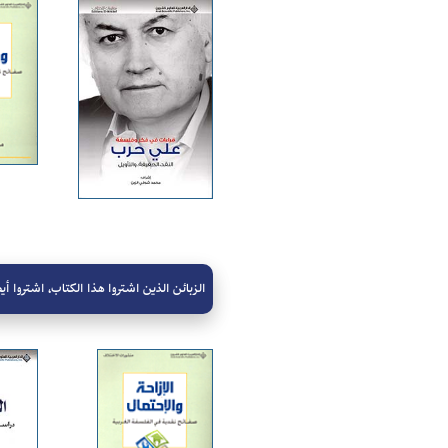
الزبائن الذين اشتروا هذا الكتاب، اشتروا أيض