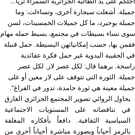
أجلكم على يد الطالبة الجزائرية السمراء ثريا...
جميلة. أشعلت سيجارة أخرى، وتساءلت: وما
جميلة بوحيرد، ما كل جميلات الخمسينات، لسن
سوى نساء بسيطات في مجتمع، بسيط حمله مهام
فقمن بها، حسب إمكانياتهن البسيطة. حمل قنبلة
في الحقيبة اليدوية غير حمل فكرة عقائدية
راسخة. برهما قال: لكل عصر لاز. لكل عصر
جميلة. الثورة التي تتوقف على لاز معين أو على
جميلة معينة هي ثورة جامدة، تدور في الفراغ".
يحاول الروائي تصوير المجتمع الجزائري الغارق
في تناقضاته على المستويات الاجتماعية
السياسية الثقافية. دافعاً بأفكاره المغلفة
بالرمز أحياناً وبصورة مباشرة أحياناً أخرى من