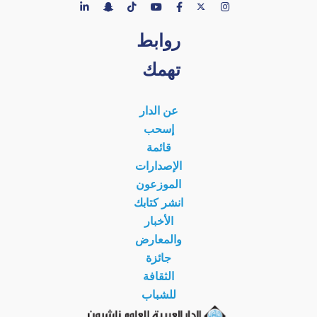
روابط
تهمك
عن الدار
إسحب
قائمة
الإصدارات
الموزعون
انشر كتابك
الأخبار
والمعارض
جائزة
الثقافة
للشباب