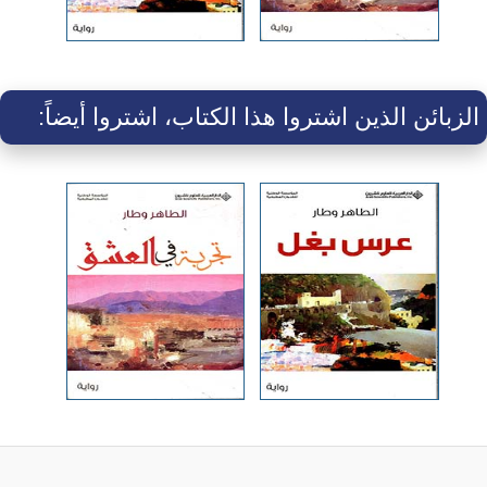
الزبائن الذين اشتروا هذا الكتاب، اشتروا أيضاً: