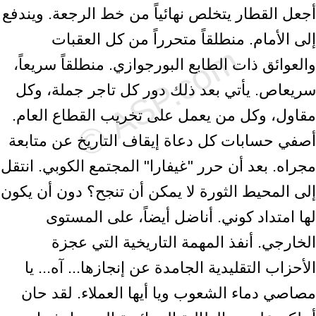
أجعل القطار يتخلص نهائياً من خط الرجعة. ويندفع
إلى الأمام. منطلقاً متحرراً من كل العقبات
والعوائق ذات الطابع البورجوازي. منطلقاً سريعاً،
سريعاص. يأتي بعد ذلك دور كل تاجر جملة، وكل
مقاول، وكل من يعمل على تخريب القطاع العام.
أصفي حسابات كل دعاة إيقاف التاريخ عن متابعة
مجراه. بعد أن حرر "غيفارا" المجتمع الكوبي. انتقل
إلى المحيط الثورة لا يمكن أن تنجح؟ دون أن يكون
لها امتداد كوني. أناضل أيضاً، على المستوى
الخارجي. أنفذ المهمة التاريخية التي عجزة
الأحزاب التقليدية الجامدة عن إنجازها... آه... يا
مصاصي دماء الشعوب ويا أيها العملاء. لقد حان