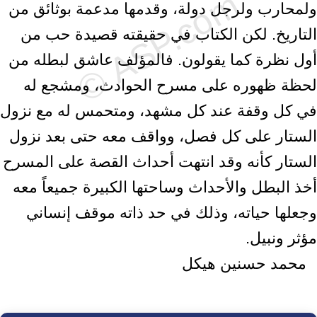
ولمحارب ولرجل دولة، وقدمها مدعمة بوثائق من
التاريخ. لكن الكتاب في حقيقته قصيدة حب من
أول نظرة كما يقولون. فالمؤلف عاشق لبطله من
لحظة ظهوره على مسرح الحوادث، ومشجع له
في كل وقفة عند كل مشهد، ومتحمس له مع نزول
الستار على كل فصل، وواقف معه حتى بعد نزول
الستار كأنه وقد انتهت أحداث القصة على المسرح
أخذ البطل والأحداث وساحتها الكبيرة جميعاً معه
وجعلها حياته، وذلك في حد ذاته موقف إنساني
مؤثر ونبيل.
محمد حسنين هيكل