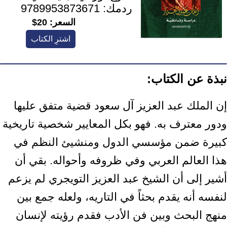
ردمك:
9789953873671
السعر:
20$
اشترِ الكتاب
نبذة عن الكتاب:
إن الملك عبد العزيز آل سعود قضية متفق عليها
ودور معترف به. فهو بكل المعايير شخصية تاريخية
كبيرة ضمن مؤسسي الدول ومنشيئ النظم في
هذا العالم العربي وفي ظروفه وأحواله. بقي أن
أشير إلى أن الشيخ عبد العزيز التويجري لم يزعم
لنفسه أنه يقدم بحثاً في التاريه، ولعله جمع بين
منهج البحث وبين فن الأدب فقدم رؤيته لإنسان