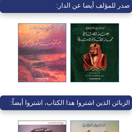
صدر للمؤلف أيضا عن الدار:
الزبائن الذين اشتروا هذا الكتاب، اشتروا أيضاً: