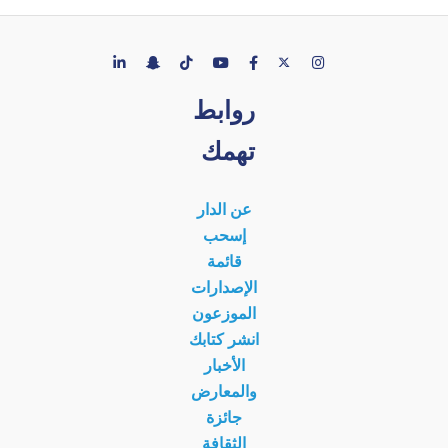
روابط
تهمك
عن الدار
إسحب
قائمة
الإصدارات
الموزعون
انشر كتابك
الأخبار
والمعارض
جائزة
الثقافة