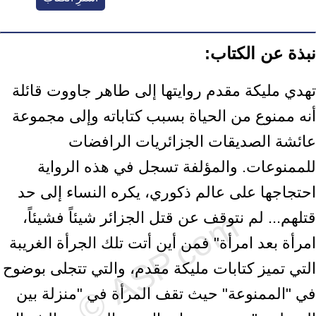
نبذة عن الكتاب:
تهدي مليكة مقدم روايتها إلى طاهر جاووت قائلة
أنه ممنوع من الحياة بسبب كتاباته وإلى مجموعة
عائشة الصديقات الجزائريات الرافضات
للممنوعات. والمؤلفة تسجل في هذه الرواية
احتجاجها على عالم ذكوري، يكره النساء إلى حد
قتلهم... لم نتوقف عن قتل الجزائر شيئاً فشيئاً،
امرأة بعد امرأة" فمن أين أتت تلك الجرأة الغريبة
التي تميز كتابات مليكة مقدم، والتي تتجلى بوضوح
في "الممنوعة" حيث تقف المرأة في "منزلة بين