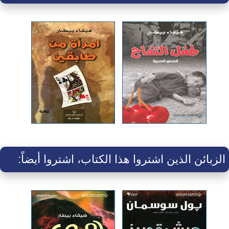
الزبائن الذين اشتروا هذا الكتاب، اشتروا أيضاً: