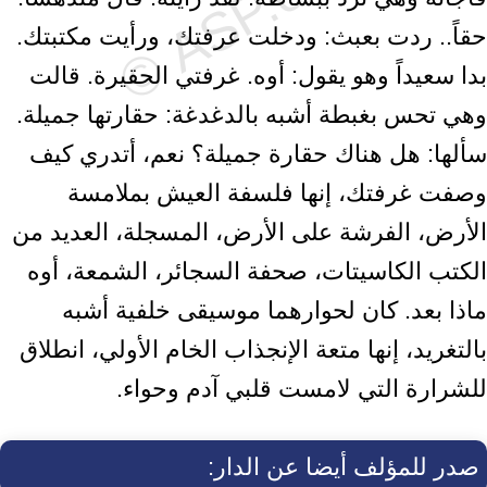
حقاً.. ردت بعبث: ودخلت عرفتك، ورأيت مكتبتك.
بدا سعيداً وهو يقول: أوه. غرفتي الحقيرة. قالت
وهي تحس بغبطة أشبه بالدغدغة: حقارتها جميلة.
سألها: هل هناك حقارة جميلة؟ نعم، أتدري كيف
وصفت غرفتك، إنها فلسفة العيش بملامسة
الأرض، الفرشة على الأرض، المسجلة، العديد من
الكتب الكاسيتات، صحفة السجائر، الشمعة، أوه
ماذا بعد. كان لحوارهما موسيقى خلفية أشبه
بالتغريد، إنها متعة الإنجذاب الخام الأولي، انطلاق
للشرارة التي لامست قلبي آدم وحواء.
صدر للمؤلف أيضا عن الدار: