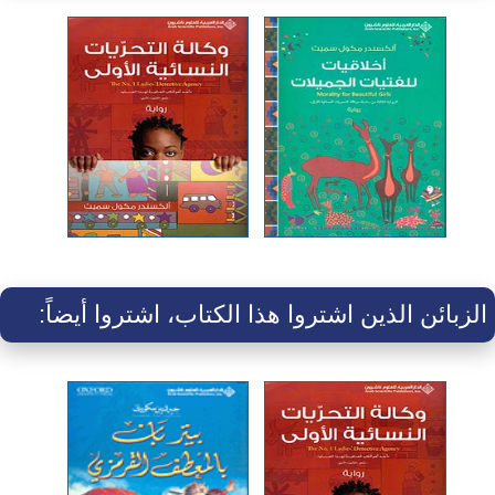
الزبائن الذين اشتروا هذا الكتاب، اشتروا أيضاً: