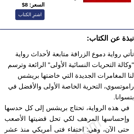
السعر:
8$
اشترِ الكتاب
نبذة عن الكتاب:
تأتي رواية دموع الزرافة متابعة لأحداث رواية
"وكالة التحريات النسائية الأولى" الرائعة وترسم
لنا المغامرات الجديدة التي خاضتها بريشس
راموتسوي، التحرية الخاصة الأولى والأفضل في
بتسوانا.
في هذه الرواية، تحتاج بريشس إلى كل حدسها
وإحساسها المرهف لكي تحل قضيتها الأصعب
حتى الآن، وهي: اختفاء فتى أمريكي منذ عشر