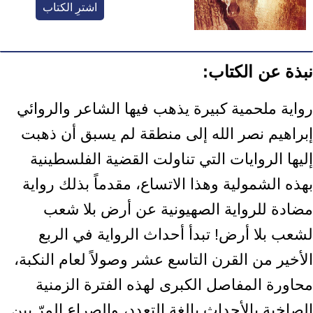
اشترِ الكتاب
نبذة عن الكتاب:
رواية ملحمية كبيرة يذهب فيها الشاعر والروائي
إبراهيم نصر الله إلى منطقة لم يسبق أن ذهبت
إليها الروايات التي تناولت القضية الفلسطينية
بهذه الشمولية وهذا الاتساع، مقدماً بذلك رواية
مضادة للرواية الصهيونية عن أرض بلا شعب
لشعب بلا أرض! تبدأ أحداث الرواية في الربع
الأخير من القرن التاسع عشر وصولاً لعام النكبة،
محاورة المفاصل الكبرى لهذه الفترة الزمنية
الصاخبة بالأحداث بالغة التعدد، والصراع المرّ بين