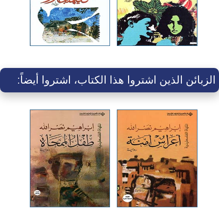
الزبائن الذين اشتروا هذا الكتاب، اشتروا أيضاً: