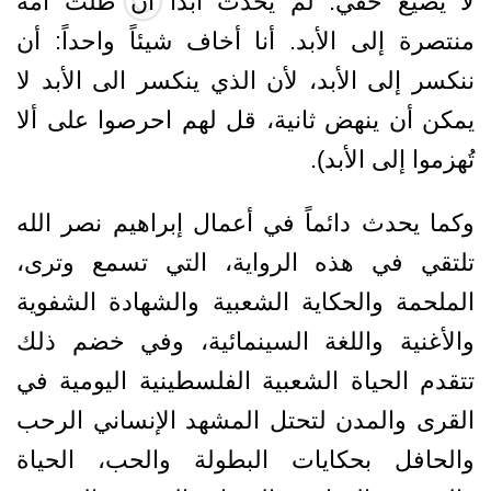
لا يضيع حقي. لم يحدث أبداً أن ظلّت أمّة
منتصرة إلى الأبد. أنا أخاف شيئاً واحداً: أن
ننكسر إلى الأبد، لأن الذي ينكسر الى الأبد لا
يمكن أن ينهض ثانية، قل لهم احرصوا على ألا
تُهزموا إلى الأبد).
وكما يحدث دائماً في أعمال إبراهيم نصر الله
تلتقي في هذه الرواية، التي تسمع وترى،
الملحمة والحكاية الشعبية والشهادة الشفوية
والأغنية واللغة السينمائية، وفي خضم ذلك
تتقدم الحياة الشعبية الفلسطينية اليومية في
القرى والمدن لتحتل المشهد الإنساني الرحب
والحافل بحكايات البطولة والحب، الحياة