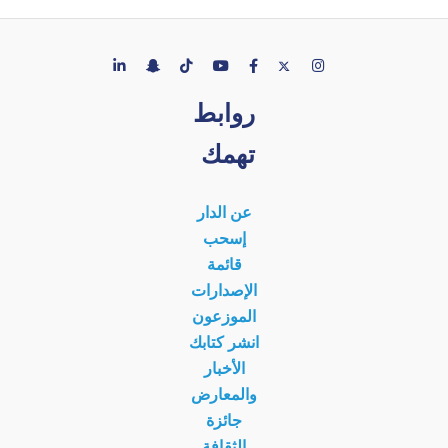
روابط
تهمك
عن الدار
إسحب
قائمة
الإصدارات
الموزعون
انشر كتابك
الأخبار
والمعارض
جائزة
الثقافة