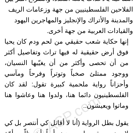
الفلاحين الفلسطينيين من جهة وزعامات الريف
والمدينة والأتراك والإنجليز والمهاجرين اليهود
والقيادات العربية من جهة أخرى.
إنها حكاية شعب حقيقي من لحم ودم كان يحيا
فوق أرض حقيقية له فيها تراث وتفاصيل أكثر
من أن تحصى وأكثر من أن يغيّبها النسيان،
ووجود ممتلئ صخباً وتوتراً وفرحاً ومآسي
وأحزاناً رواية ملحمية كبيرة تقول: لقد كان
الفلسطينيون دائما هنا، ولدوا هنا وعاشوا هنا
وماتوا ويعيشون..
يقول بطل الرواية (أنا لا أقاتل كي أنتصر بل كي