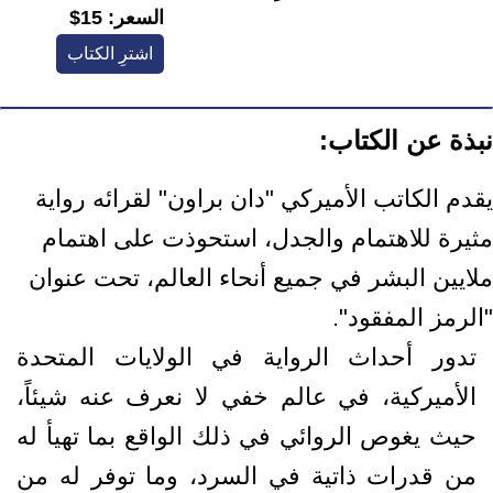
السعر:
15$
اشترِ الكتاب
نبذة عن الكتاب:
يقدم الكاتب الأميركي "دان براون" لقرائه رواية
مثيرة للاهتمام والجدل، استحوذت على اهتمام
ملايين البشر في جميع أنحاء العالم، تحت عنوان
"الرمز المفقود".
تدور أحداث الرواية في الولايات المتحدة
الأميركية، في عالم خفي لا نعرف عنه شيئاً،
حيث يغوص الروائي في ذلك الواقع بما تهيأ له
من قدرات ذاتية في السرد، وما توفر له من