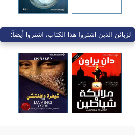
الزبائن الذين اشتروا هذا الكتاب، اشتروا أيضاً: