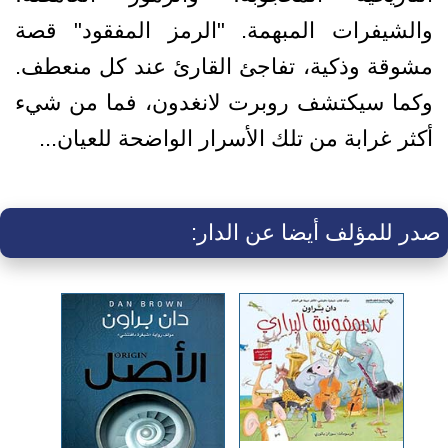
والشيفرات المبهمة. "الرمز المفقود" قصة
مشوقة وذكية، تفاجئ القارئ عند كل منعطف.
وكما سيكتشف روبرت لانغدون، فما من شيء
أكثر غرابة من تلك الأسرار الواضحة للعيان...
صدر للمؤلف أيضا عن الدار: