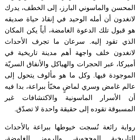
المحسن والماسوني البارز، إلى الخطف، يدرك
لانغدون أن أمله الوحيد في إنقاذ حياة صديقه
هو قبول تلك الدعوة الغامضة، أياً يكن المكان
الذي تقود إليه. سرعان ما تجرف الأحداث
لانغدون خلف واجهة أهم مدينة تاريخية في
أميركا، عبر الحجرات والهياكل والأنفاق السريّة
الموجودة فيها. وكل ما هو مألوف يتحول إلى
عالم غامض وسري لماضٍ مخبّأ ببراعة، بدا فيه
أن الأسرار الماسونية والاكتشافات غير
المسبوقة تقوده إلى حقيقة واحدة لا تصدّق.
رواية رائعة نُسجت خيوطها ببراعة بالأحداث
التاريخية المحجوبة، والرموز الغامضة،