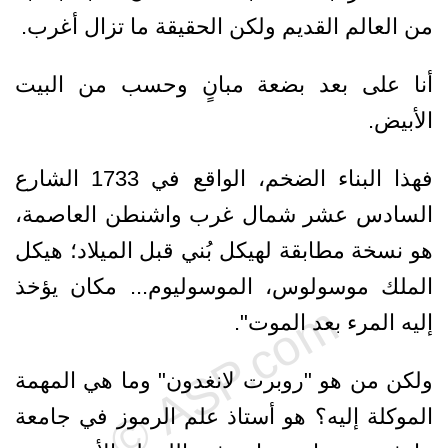
من العالم القديم ولكن الحقيقة ما تزال أغرب.
أنا على بعد بضعة مبانٍ وحسب من البيت
الأبيض.
فهذا البناء الضخم، الواقع في 1733 الشارع
السادس عشر شمال غرب واشنطن العاصمة،
هو نسخة مطابقة لهيكل بُني قبل الميلاد؛ هيكل
الملك موسولوس، الموسوليوم... مكان يؤخذ
إليه المرء بعد الموت".
ولكن من هو "روبرت لانغدون" وما هي المهمة
الموكلة إليه؟ هو أستاذ علم الرموز في جامعة