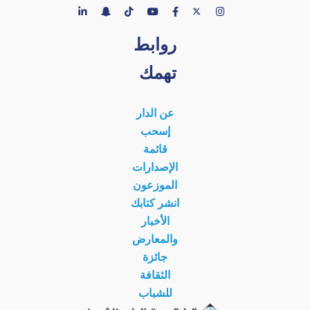
روابط
تهمك
عن الدار
إسحب
قائمة
الإصدارات
الموزعون
انشر كتابك
الأخبار
والمعارض
جائزة
الثقافة
للشباب