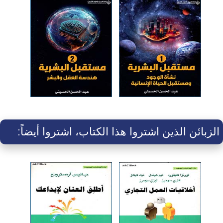
الزبائن الذين اشتروا هذا الكتاب، اشتروا أيضاً: