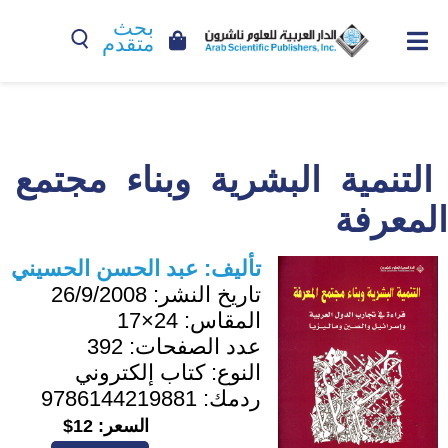
بحث
متقدم
التنمية البشرية وبناء مجتمع
المعرفة
تأليف:
عبد الحسن الحسيني
تاريخ النشر:
26/9/2008
المقاس:
24×17
عدد الصفحات:
392
النوع:
كتاب إلكتروني
ردمك:
9786144219881
السعر:
12$