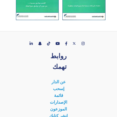
روابط
تهمك
عن الدار
إسحب
قائمة
الإصدارات
الموزعون
انشر كتابك