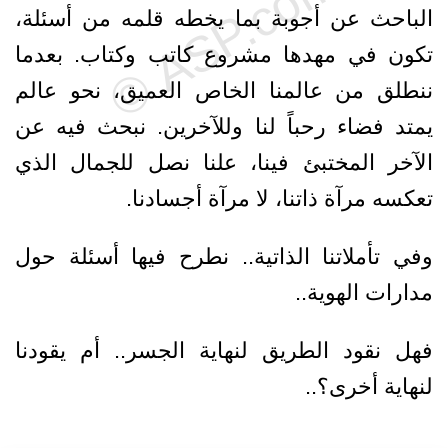
الباحث عن أجوبة بما يخطه قلمه من أسئلة،
تكون في مهدها مشروع كاتب وكتاب. بعدما
ننطلق من عالمنا الخاص العميق، نحو عالم
يمتد فضاء رحباً لنا وللآخرين. نبحث فيه عن
الآخر المختبئ فينا، علنا نصل للجمال الذي
تعكسه مرآة ذاتنا، لا مرآة أجسادنا.
وفي تأملاتنا الذاتية.. نطرح فيها أسئلة حول
مدارات الهوية..
فهل نقود الطريق لنهاية الجسر.. أم يقودنا
لنهاية أخرى؟..