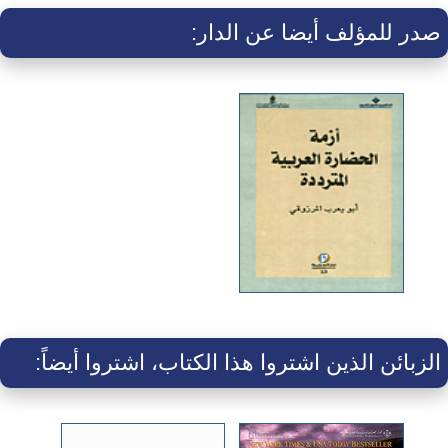
صدر للمؤلف أيضا عن الدار:
الزبائن الذين اشتروا هذا الكتاب، اشتروا أيضاً: