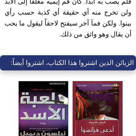
فلم يصب به أبداً. كان فم إيميه مغلقاً إلى الأبد
ولن تخرج منه أي حقيقة أي كذبة حسب رأي
بينوا. ولكن فماَ آخر سيفتح لاحقاً ليقول ما يجب
أن يقال وهو واثق من ذلك.
الزبائن الذين اشتروا هذا الكتاب، اشتروا أيضاً: