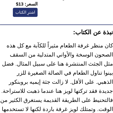
السعر:
13$
اشترِ الكتاب
نبذة عن الكتاب:
كان منظر غرفة الطعام مثيراً للكآبة مع كل هذه
الصحون الوسخة والأواني المتدلية من السقف
مثل الجثث المنتشرة هنا على سبيل المثال. فضل
بينوا تناول الطعام في الصالة الصغيرة للزر
الذهبي. على الأقل. لا زالت جثة إيميه بروبنكور
جديدة فقد تركتها لويز هنا عندما ذهبت للاستراحة.
فالتحنيط على الطريقة القديمة يستغرق الكثير من
الوقت. وتمتلك لويز غرفة باردة لكنها لا تستخدمها