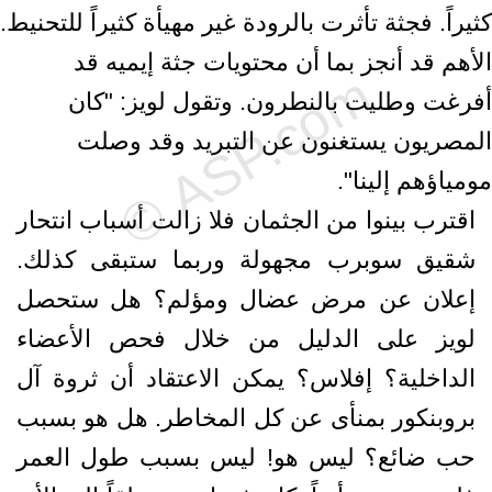
كثيراً. فجثة تأثرت بالرودة غير مهيأة كثيراً للتحنيط.
الأهم قد أنجز بما أن محتويات جثة إيميه قد
أفرغت وطليت بالنطرون. وتقول لويز: "كان
المصريون يستغنون عن التبريد وقد وصلت
مومياؤهم إلينا".
اقترب بينوا من الجثمان فلا زالت أسباب انتحار
شقيق سوبرب مجهولة وربما ستبقى كذلك.
إعلان عن مرض عضال ومؤلم؟ هل ستحصل
لويز على الدليل من خلال فحص الأعضاء
الداخلية؟ إفلاس؟ يمكن الاعتقاد أن ثروة آل
بروبنكور بمنأى عن كل المخاطر. هل هو بسبب
حب ضائع؟ ليس هو! ليس بسبب طول العمر