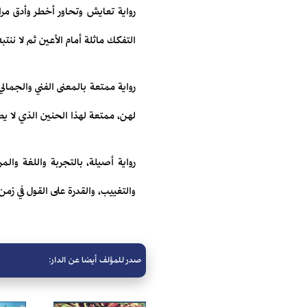
رواية تعايش وتحاور أخطر وأدق مرا
التفكك ماثلة أمام الأعين ثم لا ننتب
رواية ممتعة بالمعنى الفني والجما
لهن، ممتعة لهذا الحنين الذي لا ي
رواية أصيلة، بالتجربة واللغة وال
والتغييب، والقدرة على القول في زمن 
صدر للمؤلف أيضا عن الدار: