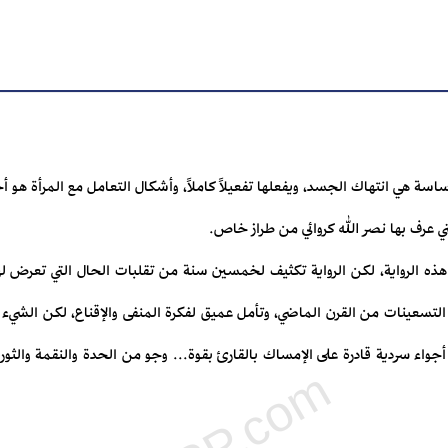
سة هي انتهاك الجسد، ويفعلها تفعيلاً كاملاً، وأشكال التعامل مع المرأة هو أ
لتي عرف بها نصر الله كروائي من طراز خاص.
 الرواية، لكن الرواية تكثيف لخمسين سنة من تقلبات الحال التي تعرض له
 التسعينات من القرن الماضي، وتأمل عميق لفكرة المنفى والإقناع، لكن ا
أجواء سردية قادرة على الإمساك بالقارئ بقوة... وجو من الحدة والنقمة والثورة 