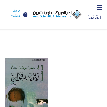
بحث
متقدم
القائمة