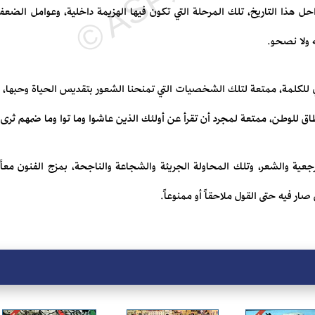
حل هذا التاريخ، تلك المرحلة التي تكون فيها الهزيمة داخلية، وعوامل الضعف
ه ولا نصحو.
لي للكلمة، ممتعة لتلك الشخصيات التي تمنحنا الشعور بتقديس الحياة وحبها، مم
طاق للوطن، ممتعة لمجرد أن تقرأ عن أولئك الذين عاشوا وما توا وما ضمهم ثرى
مرجعية والشعر، وتلك المحاولة الجريئة والشجاعة والناجحة، بمزج الفنون معاً،
صار فيه حتى القول ملاحقاً أو ممنوعاً.