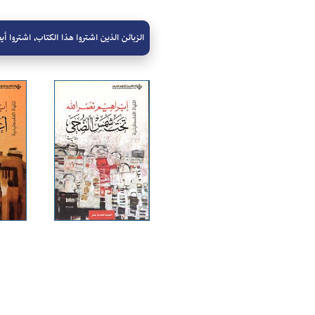
الزبائن الذين اشتروا هذا الكتاب، اشتروا أيض