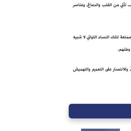
، تأتي من القلب والدماغ، وعناصر
تعة لتلك النساء اللواتي لا شبيه
 وطنهم.
 والانتصار على التعميم والتهميش