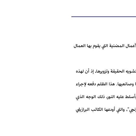
مال المضنية التي يقوم بها العمال
ويه الحقيقة وتزويرها، إذ أن لهذه
عها وصانعيها. هذا الظلم دفعه لإجراء
سلط عليه النور، ذلك الوجه الذي
ي"، والتي أودعها الكاتب البرازيلي