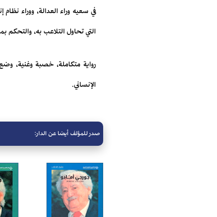
في سعيه وراء العدالة، ووراء نظام
التي تحاول التلاعب به، والتحكم ب
رواية متكاملة، خصبة وغنية، وضع
الإنساني.
صدر للمؤلف أيضا عن الدار: