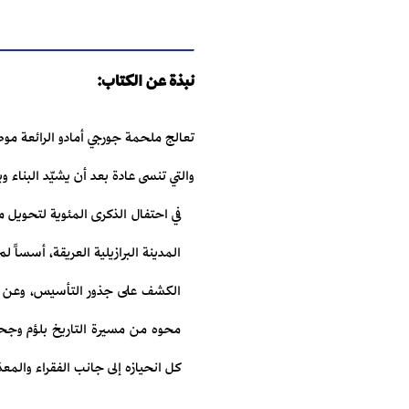
نبذة عن الكتاب:
تعالج ملحمة جورجي أمادو الرائعة موض
والتي تنسى عادة بعد أن يشيّد البناء و
في احتفال الذكرى المئوية لتحويل م
المدينة البرازيلية العريقة، أسساً لم
الكشف على جذور التأسيس، وعن الأ
محوه من مسيرة التاريخ بلؤم وجحود".
كل انحيازه إلى جانب الفقراء والم