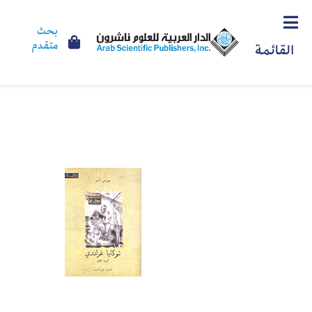
بحث
متقدم
القائمة