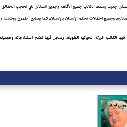
 إنساني جديد، يسقط الكاتب جميع الأقنعة وجميع الستائر التي تحجب الحقائق
مصائره، وجميع احتمالات تحكم الإنسان بالإنسان، كما يفضح "طموح ووضاعة وق
 فيها الكاتب خبرته الحياتية الطويلة، وسجل فيها نضج استنتاجاته وحصيلة