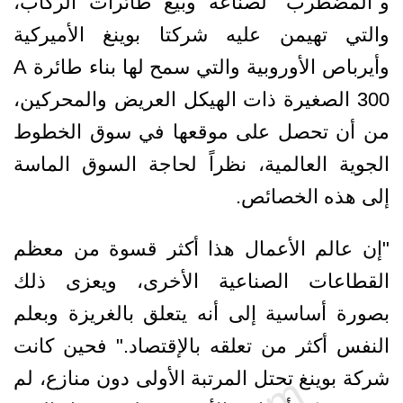
و"المضطرب" لصناعة وبيع طائرات الركاب،
والتي تهيمن عليه شركتا بوينغ الأميركية
وأيرباص الأوروبية والتي سمح لها بناء طائرة A
300 الصغيرة ذات الهيكل العريض والمحركين،
من أن تحصل على موقعها في سوق الخطوط
الجوية العالمية، نظراً لحاجة السوق الماسة
إلى هذه الخصائص.
"إن عالم الأعمال هذا أكثر قسوة من معظم
القطاعات الصناعية الأخرى، ويعزى ذلك
بصورة أساسية إلى أنه يتعلق بالغريزة وبعلم
النفس أكثر من تعلقه بالإقتصاد." فحين كانت
شركة بوينغ تحتل المرتبة الأولى دون منازع، لم