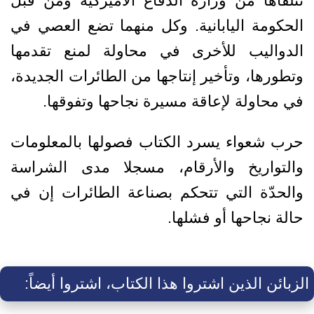
تتلقاها من وزارة الدفاع الأميركية ومن قبل
الحكومة اليابانية. وكل منهما تضع العصي في
الدواليب للأخرى في محاولة لمنع تقدمها
وتطورها، وتأخير إنتاجها من الطائرات الجديدة،
في محاولة لإعاقة مسيرة نجاحها وتفوقها.
حرب شعواء يسرد الكتاب فصولها بالمعلومات
والتواريخ والأرقام، مسجلا مدى الشراسة
والحدّة التي تتحكم بصناعة الطائرات إن في
حالة نجاحها أو فشلها.
الزبائن الذين اشتروا هذا الكتاب، اشتروا أيضاً: