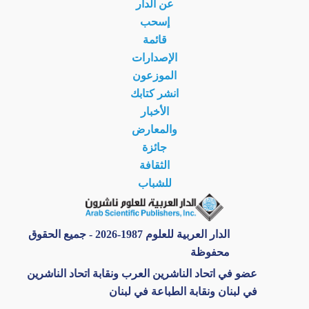
عن الدار
إسحب
قائمة
الإصدارات
الموزعون
انشر كتابك
الأخبار
والمعارض
جائزة
الثقافة
للشباب
الدار العربية للعلوم 1987-2026 - جميع الحقوق
محفوظة
عضو في اتحاد الناشرين العرب ونقابة اتحاد الناشرين
في لبنان ونقابة الطباعة في لبنان