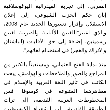
الصربي، إلى تجربة الفيدرالية اليوغوسلافية
إبان حكم الحزب الشيوعي، إلى إعلان
الاستقلال وإقرار دستورها الجديد عام 2008،
والذي اعتبر"اللغتين الألبانية والصربية لغتين
رسميتين، إضافة إلى حق الأقليات (الباشناق
والأتراك والغجر) في استخدام لغاتهم".
منذ بداية الفتح العثماني، ومستعيناً بالكثير من
المراجع والصور والملاحظات والهوامش، يبحث
الكاتب في تأثير اللغة العربية والإسلام في
مظاهرهما المتنوعة في كوسوفا. فمن
المخطوطات العربية القديمة، إلى تراث
الطريقة القادرية، إلى الشعراء الكوسوفيين