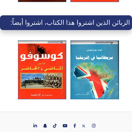
الزبائن الذين اشتروا هذا الكتاب، اشتروا أيضاً: