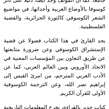
جامعا. كما أن المؤلف وجد أيضا، دليلا على تأثر
كوسوفا بالأوضاع العربية وأحداثها، في مواضيع
الشعر الكوسوفي كالثورة الجزائرية، والقضية
الفلسطينية.
يجد القارئ في هذا الكتاب فصولا عن قضية
الإستشراق الكوسوفي وعن ضرورة متابعتها
عن طريق التعاون بين المؤسسات المعنية في
الاتحاد الأوروبي وبين العالم العربي، كما عن
الأدب العربي المترجم، من امرئ القيس إلى
إبراهيم نصر الله، وعن الترجمة الكوسوفية
الأولى للقرآن الكريم.
كتاب جدير بالقراءة، يخرج المعلومات التاريخية