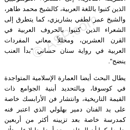
الذين كتبوا باللغة العربية، كالشيخ محمد طاهر،
والشيخ عمر لطفي بشاريزي، كما يتطرق إلى
الشعراء الذين كتبوا بالحروف العربية في
القرن العشرين، ومحللاً معاني المفردات
العربية في رواية سنان حساني "بدأ العنب
ينضج".
يطال البحث أيضا العمارة الإسلامية المتواجدة
في كوسوفا، وبالتحديد أبنية الجوامع ذات
القيمة التاريخية، وانتشار فن الأرابسك خاصة
على يد الفنان دمير بهلولي الذي اعتبر فنه
كمدرسة خاصة بعد تزيينه أكثر من أربعين