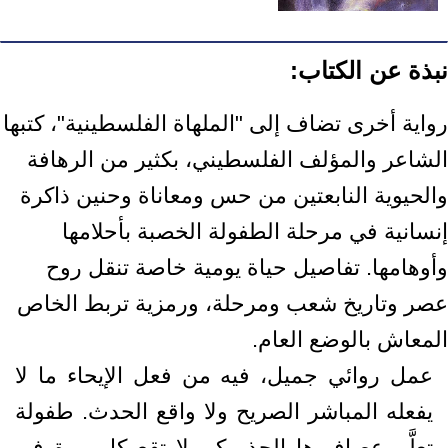
نبذة عن الكتاب:
رواية أخرى تضاف إلى "الملهاة الفلسطينية"، كتبها
الشاعر والمؤلف الفلسطيني، بكثير من الرهافة
والحيوية النابعتين من حس ومعاناة وحنين ذاكرة
إنسانية في مرحلة الطفولة الخصبة بأحلامها
وأوهامها. تفاصيل حياة يومية خاصة تنقل روح
عصر وتاريخ شعب ومرحلة، ورمزية تربط الخاص
المعاش بالوضع العام.
عمل روائي جميل، فيه من فعل الإيحاء ما لا
يفعله المباشر الصريح ولا واقع الحدث. طفولة
تعلَّم عصافيرها الحذر كي لا تقع كل مرة في