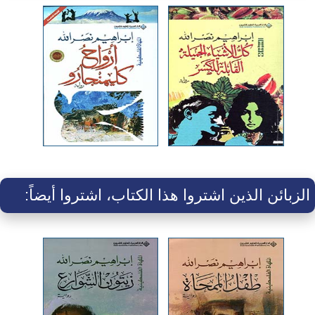
الزبائن الذين اشتروا هذا الكتاب، اشتروا أيضاً: