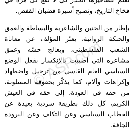
فخاخ التاريخ، وتصبح أسيرة قضبان القفص.
بإطار من الحنين والشاعرية والبساطة والعمق
والحبكة الروائية، يعبّر المؤلف عن معاناة
الشعب الفلسطيني، ويعالج حسّه وعمق
مشاعره التي أصيبت بالإنكسار بفعل الوضع
السياسي العام القاسي من ترحيل واضطهاد
وإكراهات وآلام، كما يذكّر بحقوقه المسلوبة،
من حقه في العودة، إلى حقه في العيش
الكريم، كل ذلك بطريقة سردية بعيدة عن
الخطاب السياسي وعن التكلف وعن البرودة
الجافة.