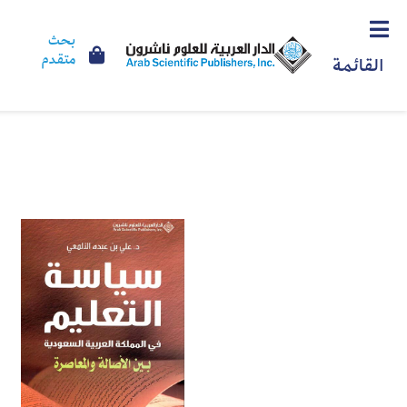
بحث
متقدم
القائمة