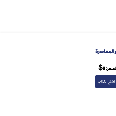
والمعاصرة
لسعر:
9$
اشترِ الكتاب