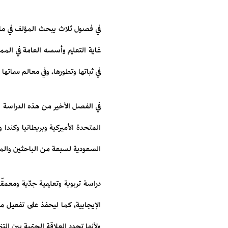
في فصول ثلاث يبحث المؤلف في ماهي
غاية التعليم وأسسه العامة في الم
في ثباتها وتطورها، وفي معالم سماتها 
في الفصل الأخير من هذه الدراسة يج
المتحدة الأميركية وبريطانيا وكندا
السعودية لسبعة من الباحثين وال
دراسة تربوية وتعليمية جدّية ومعمق
الإيجابية، كما ليحفذ على تفعيل م
ولأنها تحدد العلاقة الحتمية بين التنم