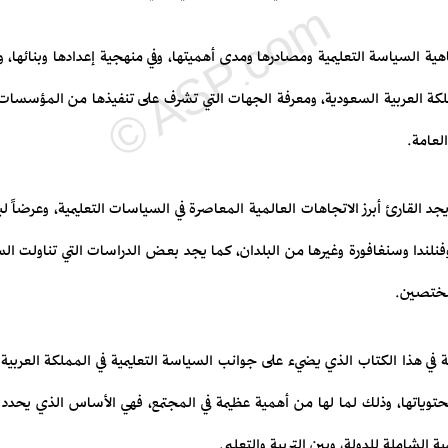
ة السياسة التعليمية ومصادرها ومدى أهميتها، وفي منهجية إعدادها وبنائها،
ملكة العربية السعودية، ومعرفة الجهات التي تشرف على تنفيذها من المؤسسات 
العامة.
د القارئ أبرز الاتجاهات العالمية المعاصرة في السياسات التعليمية، وعرضاً لب
 وفنلندا وسنغافورة وغيرها من البلدان، كما يجد بعض الدراسات التي تناولت السي
مختصين.
ّة في هذا الكتاب الذي يضيء على جوانب السياسة التعليمية في المملكة العربية 
حتوياتها، وذلك لما لها من أهمية عظيمة في المجتمع، فهي الأساس الذي يحدد ح
ية الشاملة للدولة، وبين التربية والتعليم.