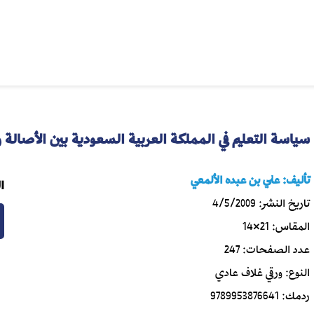
سياسة التعليم في المملكة العربية السعودية بين الأصالة 
تأليف:
علي بن عبده الألمعي
ا
تاريخ النشر:
4/5/2009
المقاس:
21×14
عدد الصفحات:
247
النوع:
ورقي غلاف عادي
ردمك:
9789953876641