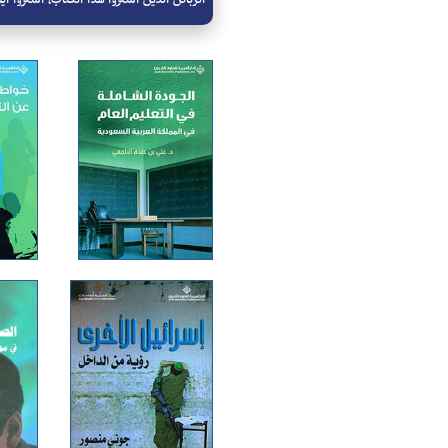
الزبائن الذين اشتروا هذا الكتاب، اشتروا أيض