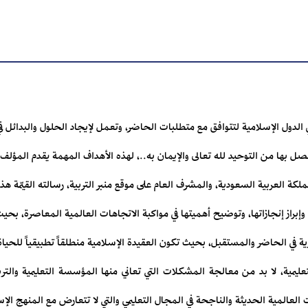
ي الدول الإسلامية لتتوافق مع متطلبات الحاضر، وتعمل لإيجاد الحلول والبدائل
صل بها من التوحيد لله تعالى والإيمان به..، لهذه الأهداف المهمة يقدم المؤل
مملكة العربية السعودية، والمشرف العام على موقع منبر التربية، رسالته القيّمة 
ة وإبراز إنجازاتها، وتوضيح أهميتها في مواكبة الاتجاهات العالمية المعاصرة، ب
ية في الحاضر والمستقبل، بحيث تكون العقيدة الإسلامية منطلقاً تطبيقياً للحياة
مية، لا بد من معالجة المشكلات التي تعاني منها المؤسسة التعليمية والتربو
العالمية الحديثة والناجحة في المجال التعليمي والتي لا تتعارض مع المنهج الإ